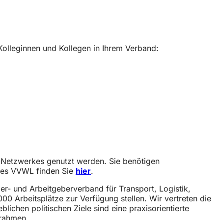
t Kolleginnen und Kollegen in Ihrem Verband:
L-Netzwerkes genutzt werden. Sie benötigen
 des VVWL finden Sie
hier
.
r- und Arbeitgeberverband für Transport, Logistik,
00 Arbeitsplätze zur Verfügung stellen. Wir vertreten die
lichen politischen Ziele sind eine praxisorientierte
nrahmen.