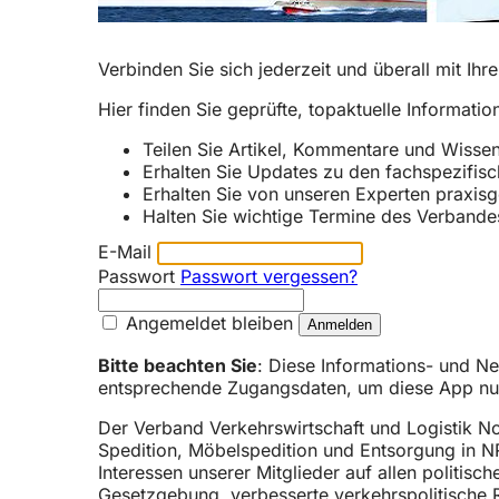
Verbinden Sie sich jederzeit und überall mit Ih
Hier finden Sie geprüfte, topaktuelle Informatio
Teilen Sie Artikel, Kommentare und Wisse
Erhalten Sie Updates zu den fachspezifisc
Erhalten Sie von unseren Experten praxis
Halten Sie wichtige Termine des Verbande
E-Mail
Passwort
Passwort vergessen?
Angemeldet bleiben
Bitte beachten Sie
: Diese Informations- und N
entsprechende Zugangsdaten, um diese App nut
Der Verband Verkehrswirtschaft und Logistik No
Spedition, Möbelspedition und Entsorgung in NRW
Interessen unserer Mitglieder auf allen politisc
Gesetzgebung, verbesserte verkehrspolitische 