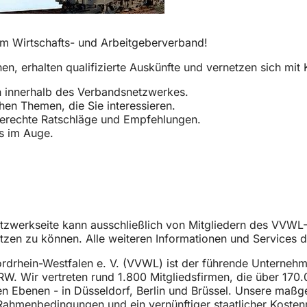
rem Wirtschafts- und Arbeitgeberverband!
nen, erhalten qualifizierte Auskünfte und vernetzen sich mi
n innerhalb des Verbandsnetzwerkes.
hen Themen, die Sie interessieren.
gerechte Ratschläge und Empfehlungen.
s im Auge.
etzwerkseite kann ausschließlich von Mitgliedern des VVW
zen zu können. Alle weiteren Informationen und Services
rdrhein-Westfalen e. V. (VVWL) ist der führende Unternehme
. Wir vertreten rund 1.800 Mitgliedsfirmen, die über 170.0
hen Ebenen - in Düsseldorf, Berlin und Brüssel. Unsere maßgeb
Rahmenbedingungen und ein vernünftiger staatlicher Koste