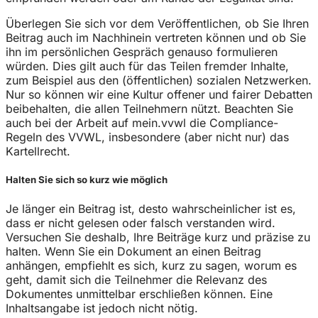
Überlegen Sie sich vor dem Veröffentlichen, ob Sie Ihren
Beitrag auch im Nachhinein vertreten können und ob Sie
ihn im persönlichen Gespräch genauso formulieren
würden. Dies gilt auch für das Teilen fremder Inhalte,
zum Beispiel aus den (öffentlichen) sozialen Netzwerken.
Nur so können wir eine Kultur offener und fairer Debatten
beibehalten, die allen Teilnehmern nützt. Beachten Sie
auch bei der Arbeit auf mein.vvwl die Compliance-
Regeln des VVWL, insbesondere (aber nicht nur) das
Kartellrecht.
Halten Sie sich so kurz wie möglich
Je länger ein Beitrag ist, desto wahrscheinlicher ist es,
dass er nicht gelesen oder falsch verstanden wird.
Versuchen Sie deshalb, Ihre Beiträge kurz und präzise zu
halten. Wenn Sie ein Dokument an einen Beitrag
anhängen, empfiehlt es sich, kurz zu sagen, worum es
geht, damit sich die Teilnehmer die Relevanz des
Dokumentes unmittelbar erschließen können. Eine
Inhaltsangabe ist jedoch nicht nötig.