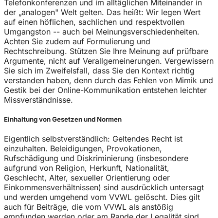
Telefonkonferenzen und im alltäglichen Miteinander in
der „analogen" Welt gelten. Das heißt: Wir legen Wert
auf einen höflichen, sachlichen und respektvollen
Umgangston -- auch bei Meinungsverschiedenheiten.
Achten Sie zudem auf Formulierung und
Rechtschreibung. Stützen Sie Ihre Meinung auf prüfbare
Argumente, nicht auf Verallgemeinerungen. Vergewissern
Sie sich im Zweifelsfall, dass Sie den Kontext richtig
verstanden haben, denn durch das Fehlen von Mimik und
Gestik bei der Online-Kommunikation entstehen leichter
Missverständnisse.
Einhaltung von Gesetzen und Normen
Eigentlich selbstverständlich: Geltendes Recht ist
einzuhalten. Beleidigungen, Provokationen,
Rufschädigung und Diskriminierung (insbesondere
aufgrund von Religion, Herkunft, Nationalität,
Geschlecht, Alter, sexueller Orientierung oder
Einkommensverhältnissen) sind ausdrücklich untersagt
und werden umgehend vom VVWL gelöscht. Dies gilt
auch für Beiträge, die vom VVWL als anstößig
empfunden werden oder am Rande der Legalität sind.