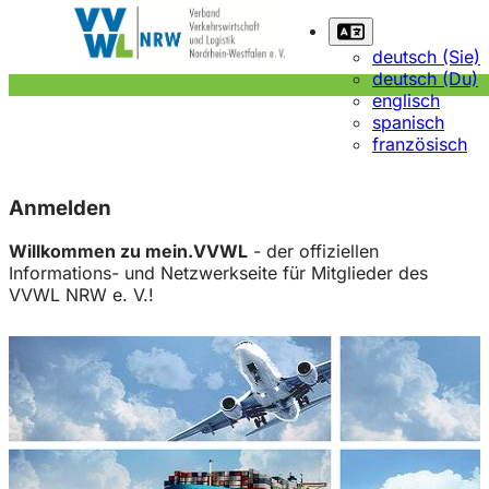
deutsch (Sie)
deutsch (Du)
englisch
spanisch
französisch
Anmelden
Willkommen zu mein.VVWL
- der offiziellen
Informations- und Netzwerkseite für Mitglieder des
VVWL NRW e. V.!